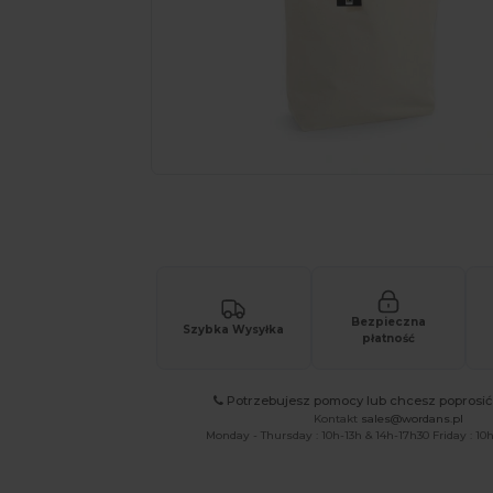
Poproś o spersonalizowaną wycenę sw
Bezpieczna
Szybka Wysyłka
płatność
Potrzebujesz pomocy lub chcesz poprosi
Kontakt
sales@wordans.pl
Monday - Thursday : 10h-13h & 14h-17h30 Friday : 10h