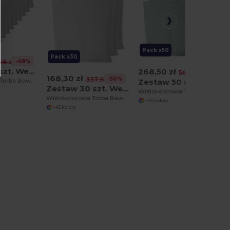
Pack x50
Pack x30
-48%
,56 zł
Zestaw 10 szt. Westford mill WM101
268,50 zł
-52%
562,80 zł
168,30 zł
-50%
337,68 zł
Zestaw 50 szt. Westford mill WM101
Wielokolorowa Torba Bawełniana na Ramię
Zestaw 30 szt. Westford mill WM101
Wielokolorowa Torba Bawełniana na Ramię
Wielokolorowa Torba Bawełniana na Ramię
+45 kolory
+45 kolory