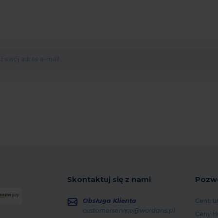
Skontaktuj się z nami
Pozw
Obsługa Klienta
Centru
customerservice@wordans.pl
Ceny H