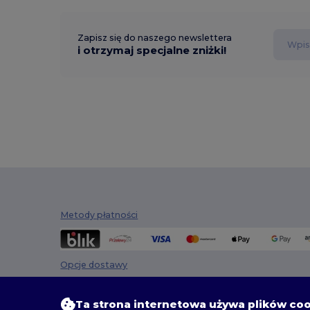
Zapisz się do naszego newslettera
i otrzymaj specjalne zniżki!
Metody płatności
Opcje dostawy
Ta strona internetowa używa plików co