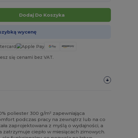
Dodaj Do Koszyka
 szybką wycenę
esz się cenami bez VAT.
% poliester 300 g/m² zapewniająca
komfort podczas pracy na zewnątrz lub na co
tała zaprojektowana z myślą o wydajności, a
ja zatrzymuje ciepło w miesiącach zimowych.
, ale funkcjonalny, co pozwala na łatwe