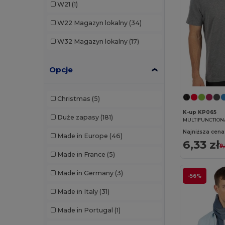
W21
(1)
CG International
(3)
W22
Magazyn lokalny
(34)
Craghoppers
(1)
W32
Magazyn lokalny
(17)
Crocs
(1)
Opcje
EgotierPro
(11)
Estex
(13)
Christmas
(5)
GiftRetail
(34)
K-up KP065
Duże zapasy
(181)
MULTIFUNCTION
Herock
(10)
Najniższa cena
Made in Europe
(46)
6,33 zł
JSP
(3)
9,
Made in France
(5)
Just Cool
(1)
Made in Germany
(3)
-56%
K-up
(32)
Made in Italy
(31)
Kariban
(18)
Made in Portugal
(1)
Kariban Premium
(5)