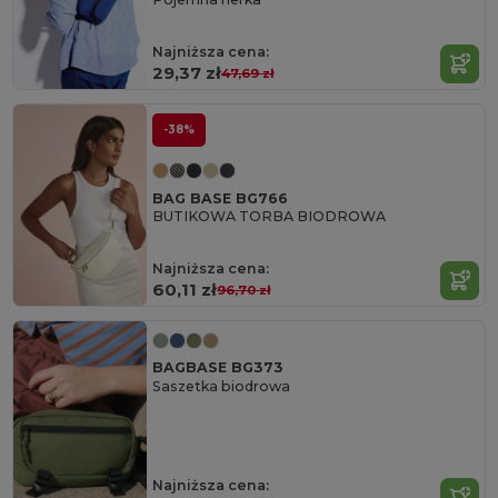
Najniższa cena:
29,37 zł
47,69 zł
-38%
BAG BASE BG766
BUTIKOWA TORBA BIODROWA
Najniższa cena:
60,11 zł
96,70 zł
BAGBASE BG373
Saszetka biodrowa
Najniższa cena: