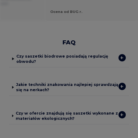
nçais
Ocena od BUG r.
FAQ
Czy saszetki biodrowe posiadają regulację
obwodu?
Jakie techniki znakowania najlepiej sprawdzają
się na nerkach?
Czy w ofercie znajdują się saszetki wykonane z
materiałów ekologicznych?