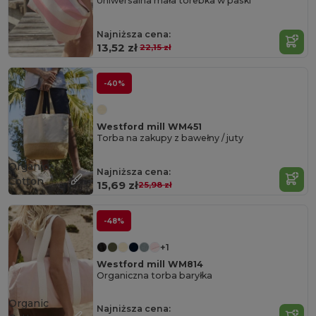
Uniwersalna mała torebka w paski
Najniższa cena:
13,52 zł
22,15 zł
-40%
Westford mill WM451
Torba na zakupy z bawełny / juty
Organic
Najniższa cena:
Cotton
15,69 zł
25,98 zł
-48%
+1
Westford mill WM814
Organiczna torba baryłka
Organic
Najniższa cena: