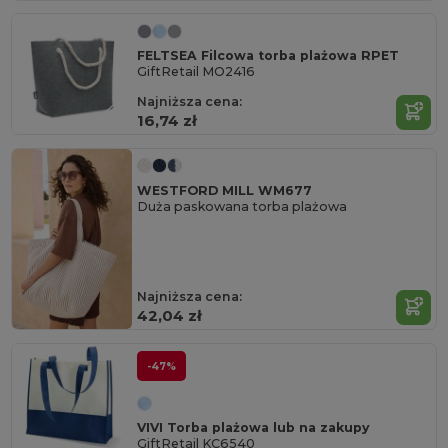
FELTSEA Filcowa torba plażowa RPET
GiftRetail MO2416
Najniższa cena:
16,74 zł
WESTFORD MILL WM677
Duża paskowana torba plażowa
Najniższa cena:
42,04 zł
-47%
VIVI Torba plażowa lub na zakupy
GiftRetail KC6540