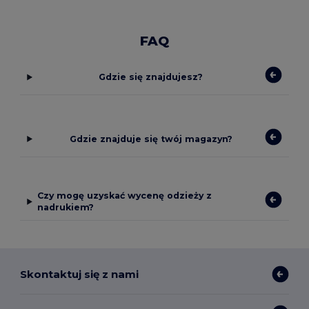
FAQ
Gdzie się znajdujesz?
Gdzie znajduje się twój magazyn?
Czy mogę uzyskać wycenę odzieży z
nadrukiem?
Skontaktuj się z nami