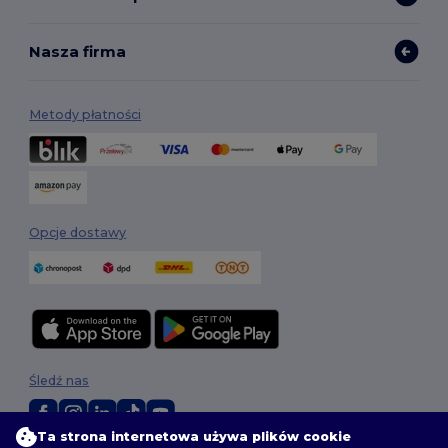
Nasza firma
Metody płatności
Opcje dostawy
Śledź nas
Ta strona internetowa używa plików cookie