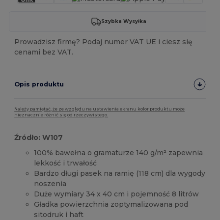
Szybka Wysyłka
Prowadzisz firmę? Podaj numer VAT UE i ciesz się
cenami bez VAT.
Opis produktu
Należy pamiętać, że ze względu na ustawienia ekranu kolor produktu może
nieznacznie różnić się od rzeczywistego.
Źródło: W107
100% bawełna o gramaturze 140 g/m² zapewnia
lekkość i trwałość
Bardzo długi pasek na ramię (118 cm) dla wygody
noszenia
Duże wymiary 34 x 40 cm i pojemność 8 litrów
Gładka powierzchnia zoptymalizowana pod
sitodruk i haft