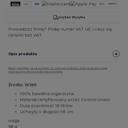
Szybka Wysyłka
Prowadzisz firmę? Podaj numer VAT UE i ciesz się
cenami bez VAT.
Opis produktu
Należy pamiętać, że ze względu na ustawienia ekranu kolor produktu może
nieznacznie różnić się od rzeczywistego.
Źródło: W180
100% bawełna organiczna
Materiał certyfikowany przez Control Union
Duża pojemność 16 litrów
Uchwyty o długości 58 cm
waga
98 g.