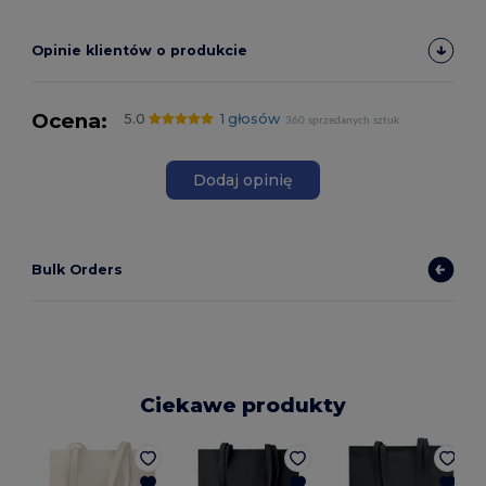
Opinie klientów o produkcie
Ocena:
5.0
1 głosów
360 sprzedanych sztuk
Dodaj opinię
Bulk Orders
Ciekawe produkty