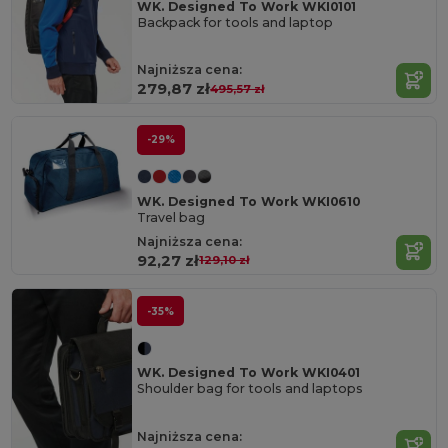
WK. Designed To Work WKI0101
Backpack for tools and laptop
Najniższa cena:
279,87 zł
495,57 zł
-29%
WK. Designed To Work WKI0610
Travel bag
Najniższa cena:
92,27 zł
129,10 zł
-35%
WK. Designed To Work WKI0401
Shoulder bag for tools and laptops
Najniższa cena: