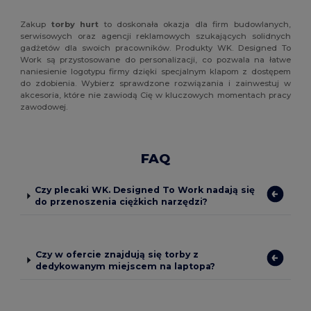
Zakup
torby hurt
to doskonała okazja dla firm budowlanych,
serwisowych oraz agencji reklamowych szukających solidnych
gadżetów dla swoich pracowników. Produkty WK. Designed To
Work są przystosowane do personalizacji, co pozwala na łatwe
naniesienie logotypu firmy dzięki specjalnym klapom z dostępem
do zdobienia. Wybierz sprawdzone rozwiązania i zainwestuj w
akcesoria, które nie zawiodą Cię w kluczowych momentach pracy
zawodowej.
FAQ
Czy plecaki WK. Designed To Work nadają się
do przenoszenia ciężkich narzędzi?
Czy w ofercie znajdują się torby z
dedykowanym miejscem na laptopa?