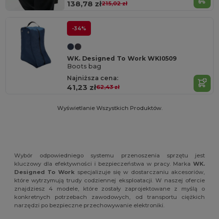
138,78 zł
215,02 zł
-34%
WK. Designed To Work WKI0509
Boots bag
Najniższa cena:
41,23 zł
62,43 zł
Wyświetlanie Wszystkich Produktów.
Wybór odpowiedniego systemu przenoszenia sprzętu jest
kluczowy dla efektywności i bezpieczeństwa w pracy. Marka
WK.
Designed To Work
specjalizuje się w dostarczaniu akcesoriów,
które wytrzymują trudy codziennej eksploatacji. W naszej ofercie
znajdziesz 4 modele, które zostały zaprojektowane z myślą o
konkretnych potrzebach zawodowych, od transportu ciężkich
narzędzi po bezpieczne przechowywanie elektroniki.