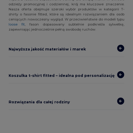
odzieży promocyjnej i codziennej, krój ma kluczowe znaczenie.
Nasza oferta obejmuje szeroki wybór produktów w kategorii T-
shirty o fasonie fitted, które są idealnym rozwiązaniem dla osób
ceniących nowoczesny wygląd. W przeciwieństwie do modeli typu
loose fit
, fason dopasowany subtelnie podkreśla sylwetkę,
zapewniając jednocześnie pełną swobodę ruchów.
Najwyższa jakość materiałów i marek
Koszulka t-shirt fitted – idealna pod personalizację
Rozwiązania dla całej rodziny