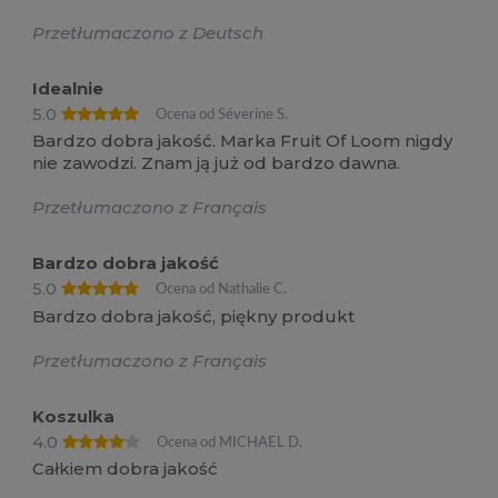
Przetłumaczono z Deutsch
Idealnie
5.0
Ocena od Séverine S.
Bardzo dobra jakość. Marka Fruit Of Loom nigdy
nie zawodzi. Znam ją już od bardzo dawna.
Przetłumaczono z Français
Bardzo dobra jakość
5.0
Ocena od Nathalie C.
Bardzo dobra jakość, piękny produkt
Przetłumaczono z Français
Koszulka
4.0
Ocena od MICHAEL D.
Całkiem dobra jakość