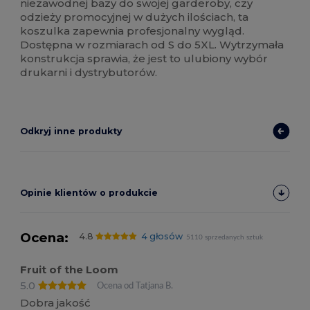
niezawodnej bazy do swojej garderoby, czy
odzieży promocyjnej w dużych ilościach, ta
koszulka zapewnia profesjonalny wygląd.
Dostępna w rozmiarach od S do 5XL. Wytrzymała
konstrukcja sprawia, że jest to ulubiony wybór
drukarni i dystrybutorów.
Odkryj inne produkty
Opinie klientów o produkcie
Ocena:
4.8
4 głosów
5110 sprzedanych sztuk
Fruit of the Loom
5.0
Ocena od Tatjana B.
Dobra jakość