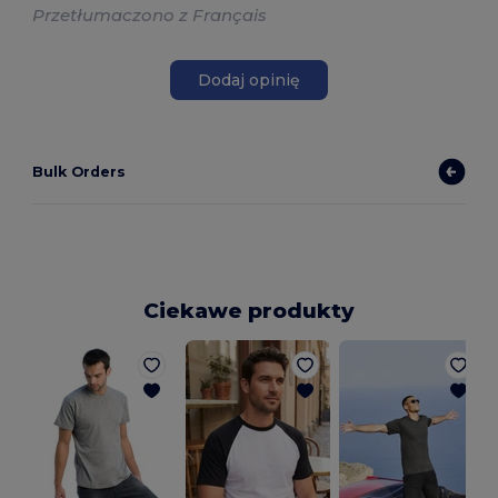
Przetłumaczono z Français
Dodaj opinię
Bulk Orders
Ciekawe produkty