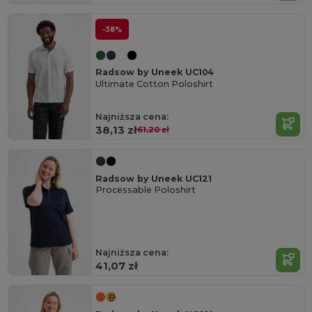
-38%
Radsow by Uneek UC104
Ultimate Cotton Poloshirt
Najniższa cena:
38,13 zł
61,20 zł
Radsow by Uneek UC121
Processable Poloshirt
Najniższa cena:
41,07 zł