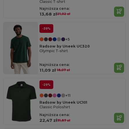
Classic T-shirt
Najniższa cena:
13,68 zł
21,02 zł
-39%
+5
Radsow by Uneek UC320
Olympic T-shirt
Najniższa cena:
11,09 zł
18,07 zł
-29%
+11
Radsow by Uneek UC101
Classic Poloshirt
Najniższa cena:
22,47 zł
31,87 zł