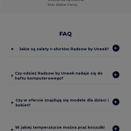
Mon Atelier Perso
FAQ
Jakie są zalety t-shirtów Radsow by Uneek?
Czy odzież Radsow by Uneek nadaje się do
haftu komputerowego?
Czy w ofercie znajdują się modele dla dzieci i
kobiet?
W jakiej temperaturze można prać koszulki