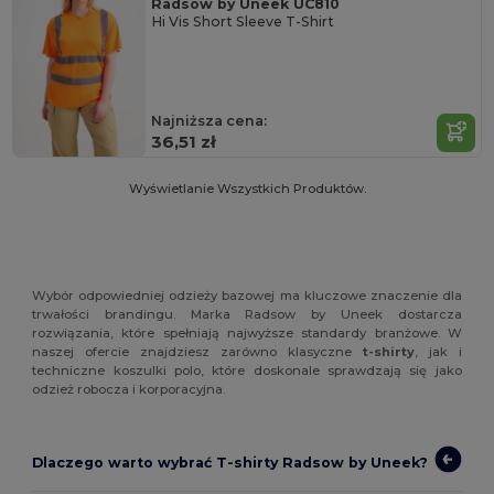
Radsow by Uneek UC810
Hi Vis Short Sleeve T-Shirt
Najniższa cena:
36,51 zł
Wyświetlanie Wszystkich Produktów.
Wybór odpowiedniej odzieży bazowej ma kluczowe znaczenie dla
trwałości brandingu. Marka Radsow by Uneek dostarcza
rozwiązania, które spełniają najwyższe standardy branżowe. W
naszej ofercie znajdziesz zarówno klasyczne
t-shirty
, jak i
techniczne koszulki polo, które doskonale sprawdzają się jako
odzież robocza i korporacyjna.
Dlaczego warto wybrać T-shirty Radsow by Uneek?