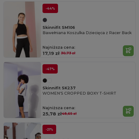
-44%
Skinnifit SM106
Bawełniana Koszulka Dziecięca z Racer Back
Najniższa cena:
17,19 zł
30,73 zł
-47%
Skinnifit SK237
WOMEN'S CROPPED BOXY T-SHIRT
Najniższa cena:
25,78 zł
48,65 zł
-21%