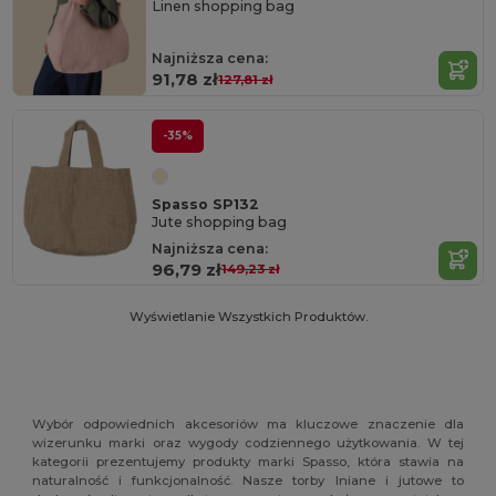
Linen shopping bag
Najniższa cena:
91,78 zł
127,81 zł
-35%
Spasso SP132
Jute shopping bag
Najniższa cena:
96,79 zł
149,23 zł
Wyświetlanie Wszystkich Produktów.
Wybór odpowiednich akcesoriów ma kluczowe znaczenie dla
wizerunku marki oraz wygody codziennego użytkowania. W tej
kategorii prezentujemy produkty marki Spasso, która stawia na
naturalność i funkcjonalność. Nasze torby lniane i jutowe to