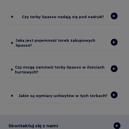
Czy torby Spasso nadają się pod nadruk?
Jaka jest pojemność toreb zakupowych
Spasso?
Czy mogę zamówić torby Spasso w ilościach
hurtowych?
Jakie są wymiary uchwytów w tych torbach?
Skontaktuj się z nami