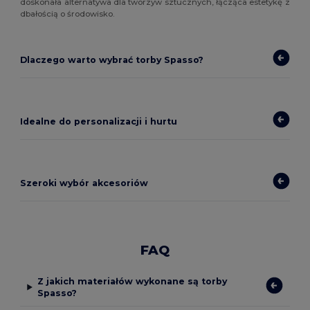
doskonała alternatywa dla tworzyw sztucznych, łącząca estetykę z
dbałością o środowisko.
Dlaczego warto wybrać torby Spasso?
Idealne do personalizacji i hurtu
Szeroki wybór akcesoriów
FAQ
Z jakich materiałów wykonane są torby
Spasso?