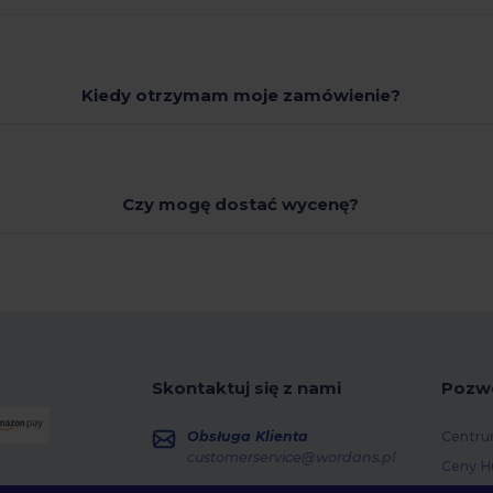
Kiedy otrzymam moje zamówienie?
Czy mogę dostać wycenę?
Skontaktuj się z nami
Pozw
Obsługa Klienta
Centru
customerservice@wordans.pl
Ceny H