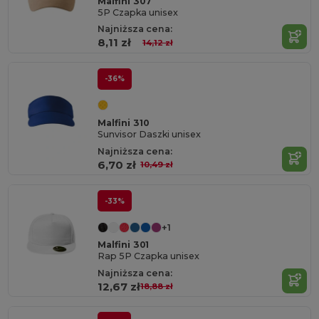
Malfini 307
5P Czapka unisex
Najniższa cena:
8,11 zł
14,12 zł
-36%
Malfini 310
Sunvisor Daszki unisex
Najniższa cena:
6,70 zł
10,49 zł
-33%
+1
Malfini 301
Rap 5P Czapka unisex
Najniższa cena:
12,67 zł
18,88 zł