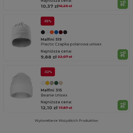
Najniższa cena:
10,37 zł
16,26 zł
-55%
Malfini 519
Practic Czapka polarowa unisex
Najniższa cena:
9,88 zł
22,07 zł
-32%
Malfini 315
Beanie Unisex
Najniższa cena:
12,10 zł
17,87 zł
Wyświetlanie Wszystkich Produktów.