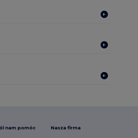
ól nam pomóc
Nasza firma