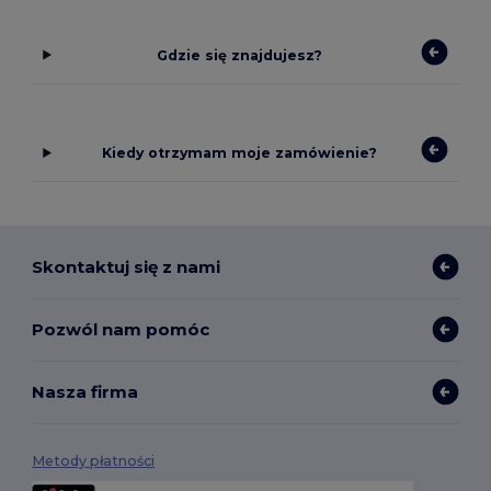
Gdzie się znajdujesz?
Kiedy otrzymam moje zamówienie?
Skontaktuj się z nami
Pozwól nam pomóc
Nasza firma
Metody płatności