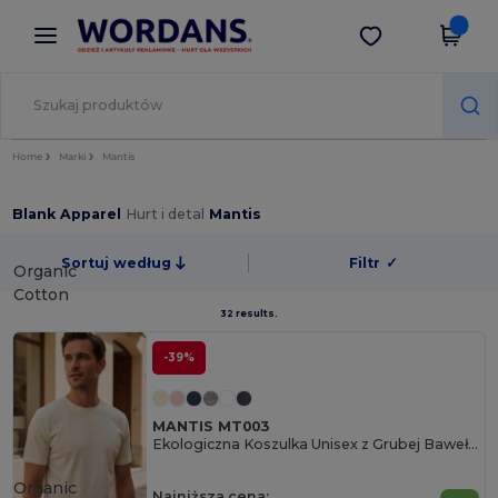
×
Aplikacja Wordans
Pobierz app
Lepsze ceny w aplikacji!
Home
Marki
Mantis
Blank Apparel
Hurt i detal
Mantis
Sortuj według
Filtr
✓
Organic
Cotton
32 results.
-39%
MANTIS MT003
Ekologiczna Koszulka Unisex z Grubej Bawełny
Organic
Najniższa cena: