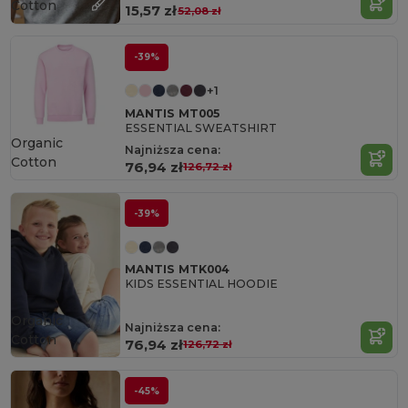
Cotton
15,57 zł
52,08 zł
-39%
+1
MANTIS MT005
ESSENTIAL SWEATSHIRT
Organic
Najniższa cena:
Cotton
76,94 zł
126,72 zł
-39%
MANTIS MTK004
KIDS ESSENTIAL HOODIE
Organic
Najniższa cena:
Cotton
76,94 zł
126,72 zł
-45%