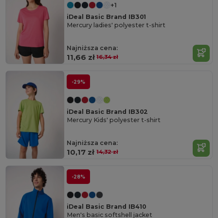
+1
iDeal Basic Brand IB301
Mercury ladies' polyester t-shirt
Najniższa cena:
11,66 zł
16,34 zł
-29%
iDeal Basic Brand IB302
Mercury Kids' polyester t-shirt
Najniższa cena:
10,17 zł
14,32 zł
-28%
iDeal Basic Brand IB410
Men's basic softshell jacket