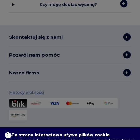
Czy mogę dostać wycenę?
Skontaktuj się z nami
Pozwól nam pomóc
Nasza firma
Metody płatności
Opcje dostawy
Ta strona internetowa używa plików cookie