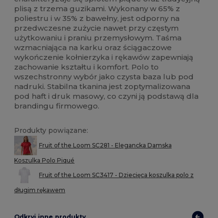
plisą z trzema guzikami. Wykonany w 65% z
poliestru i w 35% z bawełny, jest odporny na
przedwczesne zużycie nawet przy częstym
użytkowaniu i praniu przemysłowym. Taśma
wzmacniająca na karku oraz ściągaczowe
wykończenie kołnierzyka i rękawów zapewniają
zachowanie kształtu i komfort. Polo to
wszechstronny wybór jako czysta baza lub pod
nadruki. Stabilna tkanina jest zoptymalizowana
pod haft i druk masowy, co czyni ją podstawą dla
brandingu firmowego.
Produkty powiązane:
Fruit of the Loom SC281 - Elegancka Damska
Koszulka Polo Piqué
Fruit of the Loom SC3417 - Dziecięca koszulka polo z
długim rękawem
Odkryj inne produkty