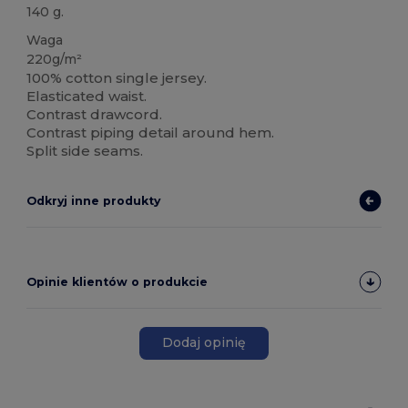
140 g.
Waga
220g/m²
100% cotton single jersey.
Elasticated waist.
Contrast drawcord.
Contrast piping detail around hem.
Split side seams.
Odkryj inne produkty
Opinie klientów o produkcie
Dodaj opinię