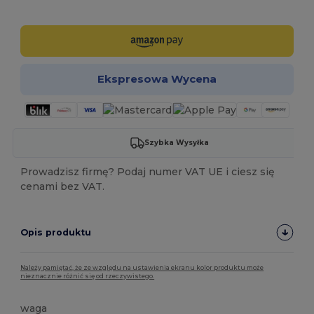
Spersonalizuj!
Ekspresowa Wycena
Szybka Wysyłka
Prowadzisz firmę? Podaj numer VAT UE i ciesz się
cenami bez VAT.
Opis produktu
Należy pamiętać, że ze względu na ustawienia ekranu kolor produktu może
nieznacznie różnić się od rzeczywistego.
waga