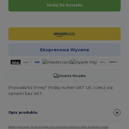
Dodaj Do Koszyka
Spersonalizuj!
Ekspresowa Wycena
Szybka Wysyłka
Prowadzisz firmę? Podaj numer VAT UE i ciesz się
cenami bez VAT.
Opis produktu
Należy pamiętać, że ze względu na ustawienia ekranu kolor produktu może