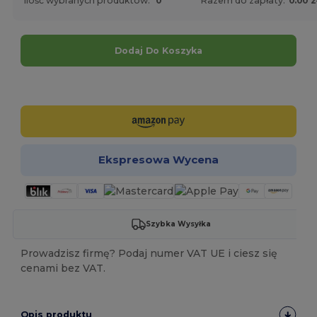
Ilość wybranych produktów:
0
Razem do zapłaty:
0.00 z
Dodaj Do Koszyka
Spersonalizuj!
Ekspresowa Wycena
Szybka Wysyłka
Prowadzisz firmę? Podaj numer VAT UE i ciesz się
cenami bez VAT.
Opis produktu