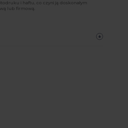
todruku i haftu, co czyni ją doskonałym
wą lub firmową.