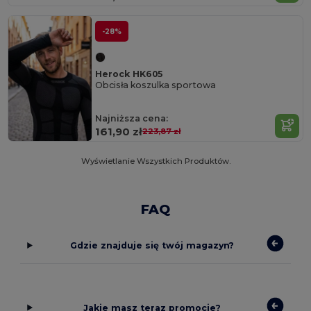
-28%
Herock HK605
Obcisła koszulka sportowa
Najniższa cena:
161,90 zł
223,87 zł
Wyświetlanie Wszystkich Produktów.
FAQ
Gdzie znajduje się twój magazyn?
Jakie masz teraz promocje?