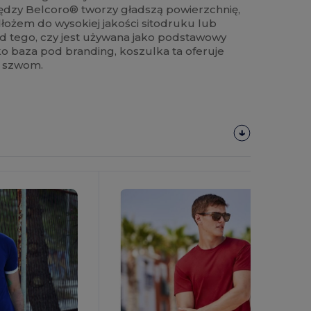
zędzy Belcoro® tworzy gładszą powierzchnię,
łożem do wysokiej jakości sitodruku lub
 od tego, czy jest używana jako podstawowy
o baza pod branding, koszulka ta oferuje
m szwom.
Spersonalizuj!