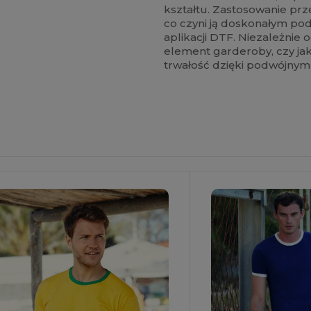
kształtu. Zastosowanie pr
co czyni ją doskonałym pod
aplikacji DTF. Niezależnie
element garderoby, czy jak
trwałość dzięki podwójny
personalizuj!
Spersonalizuj!