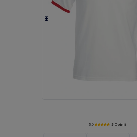
Spersonalizuj swój produkt onli
5.0
5 Opinii