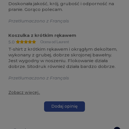
Doskonała jakość, krój, grubość i odporność na
pranie. Gorąco polecam.
Przetłumaczono z Français
Koszulka z krótkim rękawem
5.0
Ocena od Laurent
T-shirt z krótkim rękawem i okrągłym dekoltem,
wykonany z grubej, dobrze skrojonej bawełny.
Jest wygodny w noszeniu. Flokowanie działa
dobrze. Sitodruk również działa bardzo dobrze.
Przetłumaczono z Français
Zobacz więcej..
Dodaj opinię