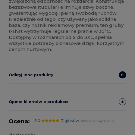
zwiększoną odporność na rozdarcia. Konstrukcja
bezszwowa (tubular) eliminuje szwy boczne,
gwarantując wygodę i pełną swobodę ruchów.
Niezależnie od tego, czy używany jako solidna
baza, czy nośnik reklamowy premium, ten gruby
t-shirt wytrzymuje regularne pranie w 30°C.
Dostępny w rozmiarach od S do 3XL, spełnia
wszystkie potrzeby biznesowe dzięki korzystnym
cenom hurtowym.
Odkryj inne produkty
Opinie klientów o produkcie
Ocena:
5.0
7 głosów
4828 sprzedanych sztuk