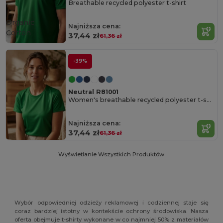
Breathable recycled polyester t-shirt
Organic
Najniższa cena:
Cotton
37,44 zł
61,36 zł
-39%
Neutral R81001
Women's breathable recycled polyester t-shirt
Najniższa cena:
37,44 zł
61,36 zł
Wyświetlanie Wszystkich Produktów.
Wybór odpowiedniej odzieży reklamowej i codziennej staje się
coraz bardziej istotny w kontekście ochrony środowiska. Nasza
oferta obejmuje t-shirty wykonane w co najmniej 50% z materiałów