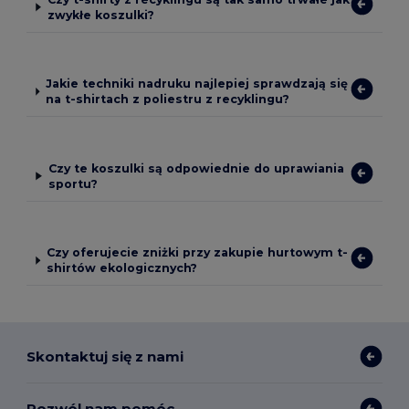
zwykłe koszulki?
Jakie techniki nadruku najlepiej sprawdzają się
na t-shirtach z poliestru z recyklingu?
Czy te koszulki są odpowiednie do uprawiania
sportu?
Czy oferujecie zniżki przy zakupie hurtowym t-
shirtów ekologicznych?
Skontaktuj się z nami
Pozwól nam pomóc