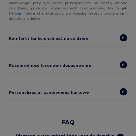
zachowując przy tym pełen profesjonalizm. W naszej ofercie
znajdziesz produkty renomowanych producentów, takich jak
Kariban
, które charakteryzują się wysoką jakością wykonania i
dbałością o detale.
Komfort i funkcjonalność na co dzień
Różnorodność fasonów i dopasowanie
Personalizacja i zamówienia hurtowe
FAQ
Dlaczego warto wybrać żółte koszule damskie