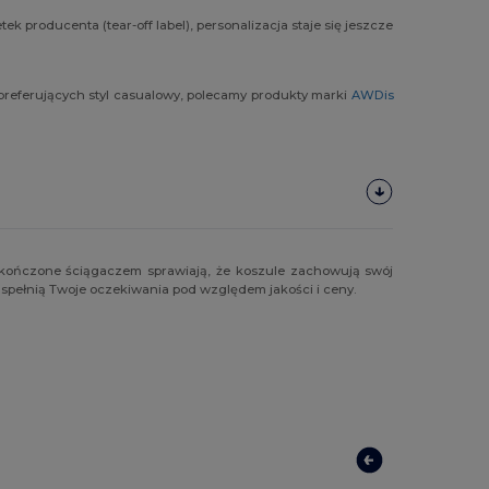
 producenta (tear-off label), personalizacja staje się jeszcze
 preferujących styl casualowy, polecamy produkty marki
AWDis
ykończone ściągaczem sprawiają, że koszule zachowują swój
e spełnią Twoje oczekiwania pod względem jakości i ceny.