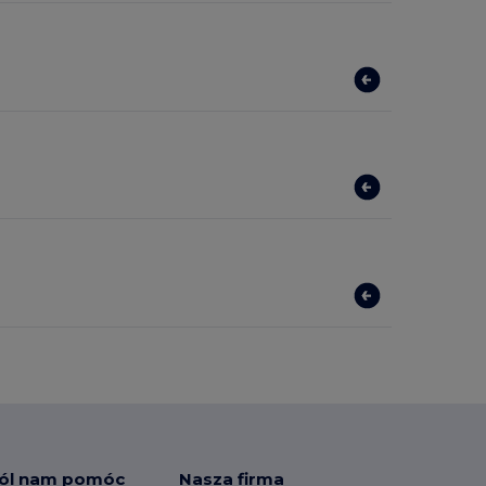
ól nam pomóc
Nasza firma