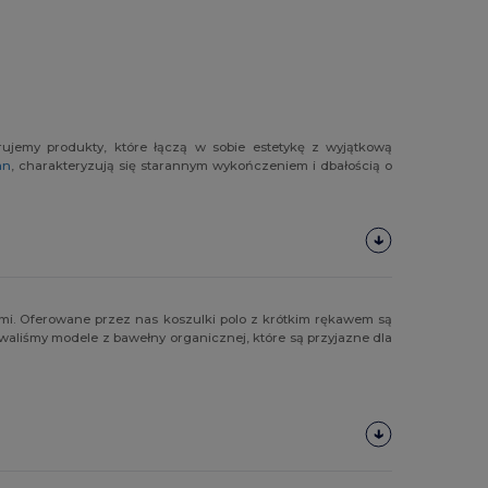
rujemy produkty, które łączą w sobie estetykę z wyjątkową
an
, charakteryzują się starannym wykończeniem i dbałością o
ami. Oferowane przez nas koszulki polo z krótkim rękawem są
aliśmy modele z bawełny organicznej, które są przyjazne dla