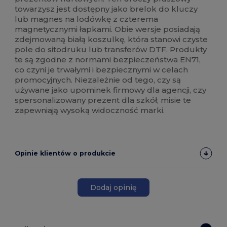
towarzysz jest dostępny jako brelok do kluczy
lub magnes na lodówkę z czterema
magnetycznymi łapkami. Obie wersje posiadają
zdejmowaną białą koszulkę, która stanowi czyste
pole do sitodruku lub transferów DTF. Produkty
te są zgodne z normami bezpieczeństwa EN71,
co czyni je trwałymi i bezpiecznymi w celach
promocyjnych. Niezależnie od tego, czy są
używane jako upominek firmowy dla agencji, czy
spersonalizowany prezent dla szkół, misie te
zapewniają wysoką widoczność marki.
Opinie klientów o produkcie
Dodaj opinię