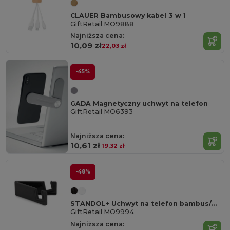
CLAUER Bambusowy kabel 3 w 1
GiftRetail MO9888
Najniższa cena:
10,09 zł
22,03 zł
-45%
GADA Magnetyczny uchwyt na telefon
GiftRetail MO6393
Najniższa cena:
10,61 zł
19,32 zł
-48%
STANDOL+ Uchwyt na telefon bambus/ABS
GiftRetail MO9994
Najniższa cena: