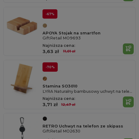
-67%
APOYA Stojak na smartfon
GiftRetail MO9693
Najniższa cena:
3,63 zł
11,01 zł
-70%
Stamina SO3010
LYRA Naturalny bambusowy uchwyt na telefon komórkowy
Najniższa cena:
3,71 zł
12,47 zł
RETRO Uchwyt na telefon ze skipass
GiftRetail MO2630