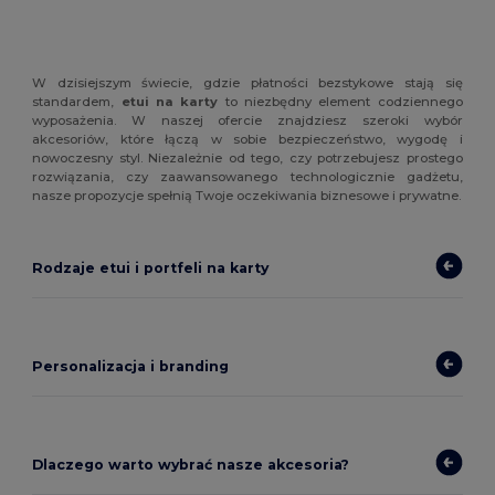
W dzisiejszym świecie, gdzie płatności bezstykowe stają się
standardem,
etui na karty
to niezbędny element codziennego
wyposażenia. W naszej ofercie znajdziesz szeroki wybór
akcesoriów, które łączą w sobie bezpieczeństwo, wygodę i
nowoczesny styl. Niezależnie od tego, czy potrzebujesz prostego
rozwiązania, czy zaawansowanego technologicznie gadżetu,
nasze propozycje spełnią Twoje oczekiwania biznesowe i prywatne.
Rodzaje etui i portfeli na karty
Personalizacja i branding
Dlaczego warto wybrać nasze akcesoria?