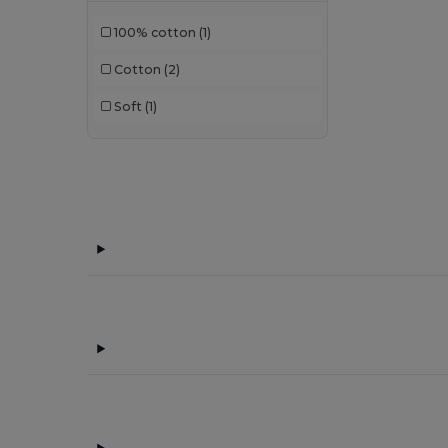
100% cotton
(1)
Cotton
(2)
Soft
(1)