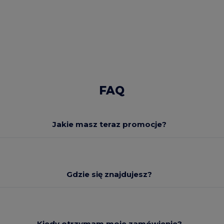
FAQ
Jakie masz teraz promocje?
Gdzie się znajdujesz?
Kiedy otrzymam moje zamówienie?