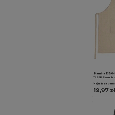
Stamina DE914
Najniższa cena
19,97 z