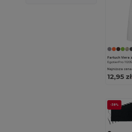
Fartuch Viera 
EgotierPro 11205
Najniższa cena
12,95 zł
-38%