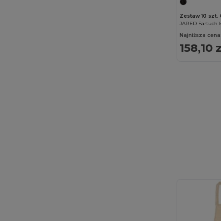
Zestaw 10 szt.
JARED Fartuch 
Najniższa cena
158,10 z