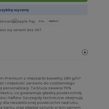
 szybką wycenę
esz się cenami bez VAT.
em Premium z mieszanki bawełny 280 g/m²
ość i miękkość zarówno do codziennego
ej personalizacji. Ta bluza zawiera 70%
liestru, co gwarantuje gładką powierzchnię
ków i haftów. Szczegóły techniczne obejmują
y dla niezakłóconej powierzchni nadruku,
a karku oraz płaskie sznurki w tym samym