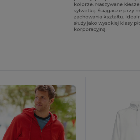
kolorze. Naszywane kiesze
sylwetkę. Ściągacze przy ma
zachowania kształtu. Idea
służy jako wysokiej klasy p
korporacyjną.
personalizuj!
Spersonalizuj!