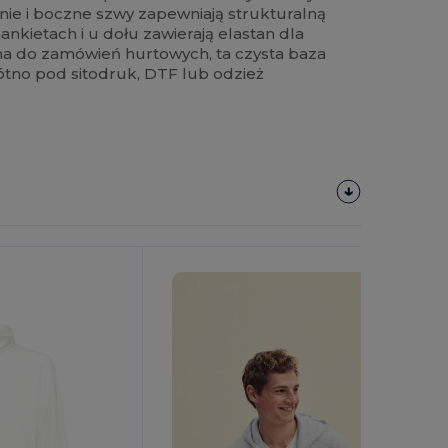
nie i boczne szwy zapewniają strukturalną
nkietach i u dołu zawierają elastan dla
lna do zamówień hurtowych, ta czysta baza
łótno pod sitodruk, DTF lub odzież
Spersonalizuj!