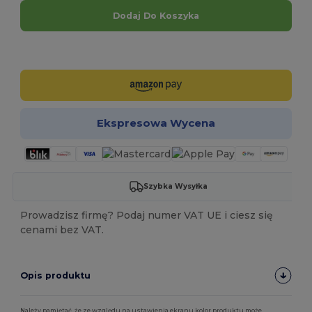
Dodaj Do Koszyka
Spersonalizuj!
Ekspresowa Wycena
Szybka Wysyłka
Prowadzisz firmę? Podaj numer VAT UE i ciesz się
cenami bez VAT.
Opis produktu
Należy pamiętać, że ze względu na ustawienia ekranu kolor produktu może