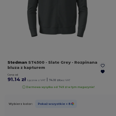
Stedman
ST4500
- Slate Grey
- Rozpinana
bluza z kapturem
Cena od
91.14 zł
|
Łącznie z VAT
74.10 zł
bez VAT
Darmowa wysyłka od 749 zł w tym magazynie!
Wybierz kolor:
Pokaż wszystkie
+ 8