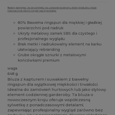
Należy pamiętać, że ze względu na ustawienia ekranu kolor produktu może
nieznacznie różnić się od rzeczywistego.
80% Bawełna ringspun dla miękkiej i gładkiej
powierzchni pod nadruk
Ukryty metalowy zamek SBS dla czystego i
profesjonalnego wyglądu
Brak metki i nadrukowalny element na karku
ułatwiający rebranding
Grube okrągłe sznurki z metalowymi
końcówkami premium
waga
648 g.
Bluza z kapturem i suwakiem z bawełny
ringspun dla wyjątkowej miękkości i trwałości.
Idealna do zamówień hurtowych lub jako stylowy
element codziennej garderoby. Ta bluza o
nowoczesnym kroju oferuje współczesną
sylwetkę z ponadczasowymi detalami,
zapewniając profesjonalny wygląd zarówno bez