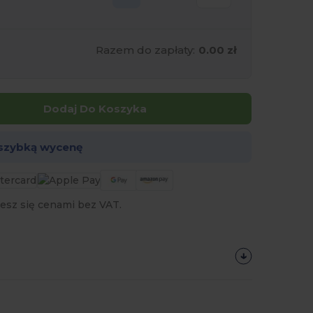
Razem do zapłaty:
0.00 zł
Dodaj Do Koszyka
 szybką wycenę
esz się cenami bez VAT.