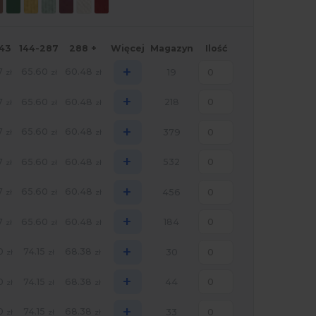
143
144-287
288 +
Więcej
Magazyn
Ilość
+
7
65.60
60.48
19
zł
zł
zł
+
7
65.60
60.48
218
zł
zł
zł
+
7
65.60
60.48
379
zł
zł
zł
+
7
65.60
60.48
532
zł
zł
zł
+
7
65.60
60.48
456
zł
zł
zł
+
7
65.60
60.48
184
zł
zł
zł
+
0
74.15
68.38
30
zł
zł
zł
+
0
74.15
68.38
44
zł
zł
zł
+
0
74.15
68.38
33
zł
zł
zł