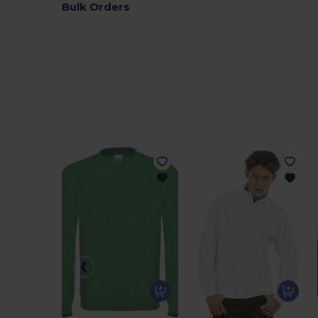
Bulk Orders