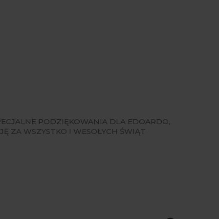
SPECJALNE PODZIĘKOWANIA DLA EDOARDO,
JĘ ZA WSZYSTKO I WESOŁYCH ŚWIĄT