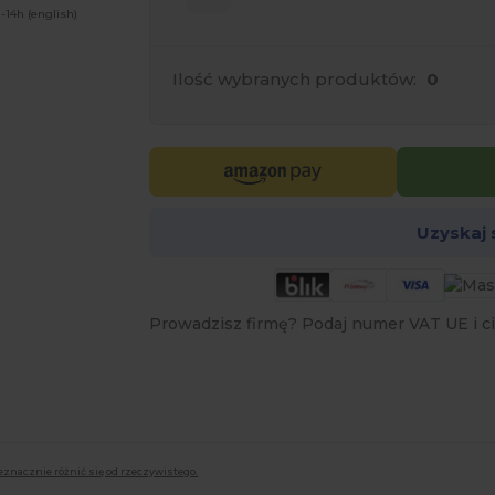
-14h (english)
Ilość wybranych produktów:
0
Uzyskaj
Prowadzisz firmę? Podaj numer VAT UE i ci
eznacznie różnić się od rzeczywistego.