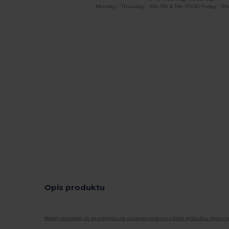
Monday - Thursday : 10h-13h & 14h-17h30 Friday : 10h
Opis produktu
Należy pamiętać, że ze względu na ustawienia ekranu kolor produktu może ni