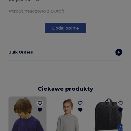
Przetłumaczono z Dutch
Dodaj opinię
Bulk Orders
Ciekawe produkty