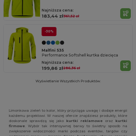
Najniższa cena:
183,44 zł
361,52 zł
-30%
Malfini 535
Performance Softshell kurtka dziecięca
Najniższa cena:
199,86 zł
286,36 zł
Wyświetlanie Wszystkich Produktów.
Limonkowa zieleń to kolor, który przyciąga uwagę i dodaje energii
każdemu projektowi. W naszej ofercie znajdziesz produkty, które
doskonale sprawdzą się jako
kurtki reklamowe
oraz
kurtki
firmowe
. Wybór tak intensywnej barwy to świetny sposób na
zwiększenie widoczności marki podczas eventów, targów czy