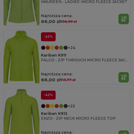
MAUREEN - LADIES' MICRO FLEECE JACKET
Najniższa cena:
66,00 zł
106,99 zł
-42%
+24
Kariban K911
FALCO - ZIP THROUGH MICRO FLEECE JACKET
Najniższa cena:
66,00 zł
113,77 zł
-42%
+22
Kariban K912
ENZO - ZIP NECK MICRO FLEECE TOP
Najniższa cena: