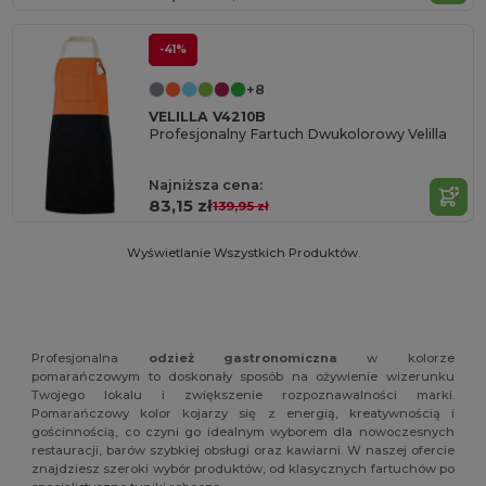
-41%
+8
VELILLA V4210B
Profesjonalny Fartuch Dwukolorowy Velilla
Najniższa cena:
83,15 zł
139,95 zł
Wyświetlanie Wszystkich Produktów.
Profesjonalna
odzież gastronomiczna
w kolorze
pomarańczowym to doskonały sposób na ożywienie wizerunku
Twojego lokalu i zwiększenie rozpoznawalności marki.
Pomarańczowy kolor kojarzy się z energią, kreatywnością i
gościnnością, co czyni go idealnym wyborem dla nowoczesnych
restauracji, barów szybkiej obsługi oraz kawiarni. W naszej ofercie
znajdziesz szeroki wybór produktów, od klasycznych fartuchów po