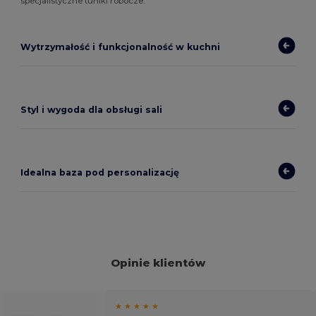
specjalistyczne tuniki robocze.
Wytrzymałość i funkcjonalność w kuchni
Styl i wygoda dla obsługi sali
Idealna baza pod personalizację
Opinie klientów
★ ★ ★ ★ ★