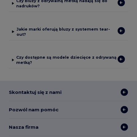
Czy bluzy z odrywalną metką nadają się do
nadruków?
Jakie marki oferują bluzy z systemem tear-
out?
Czy dostępne są modele dziecięce z odrywaną
metką?
Skontaktuj się z nami
Pozwól nam pomóc
Nasza firma