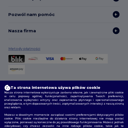
Pozwól nam pomóc
Nasza firma
Metody płatności
Opcje dostawy
Ta strona internetowa używa plików cookie
Nasza strona internetowa wykorzystuje zarówno własne, jak i zewnętrzne pliki cookie
w celu poprawy ogólnej funkcjonalności, zapamiętywania Twoich preferencji,
analizowania wydajności witryny oraz zapewnienia płynnego i spersonalizowanego
przeglądania, w tym dopasowanych treści, zoptymalizowanych interakcji z naszą stroną
oraz reklam.
Możesz w dowolnym momencie zarządzać swoimi preferencjami dotyczącymi plików
cookie. Pliki cookie niezbędne do działania strony internetowej nie mogą zostać
wyłączone, ponieważ są konieczne do jej prawidłowego funkcjonowania. Możesz jednak
Śledź nas
zdecydować, czy chcesz zezwolić na inne rodzaje plików cookie, takie jak te