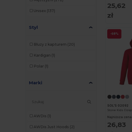
25,62
Unisex
(137)
zł
Styl
-68%
Bluzy z kapturem
(20)
Kardigan
(1)
Polar
(1)
Marki
SOL'S 02092
AWDis
(1)
Najniższa cena
26,83
AWDis Just Hoods
(2)