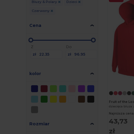
Bluzy & Polary
Dzieci
Czerwony
Cena
Z
Do
zł
zł
kolor
Fruit of the L
dziecięca bluza
Najniższa cena
43,73
Rozmiar
zł