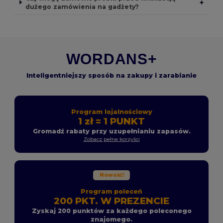
+
dużego zamówienia na gadżety?
WORDANS+
Inteligentniejszy sposób na zakupy i zarabianie
Program lojalnościowy
1 zł = 1 PUNKT
Gromadź rabaty przy uzupełnianiu zapasów.
Zobacz pełne korzyści
Nowość!
Program poleceń
200 PKT. W PREZENCIE
Zyskaj 200 punktów za każdego poleconego
znajomego.