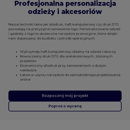
Profesjonalna personalizacja
odzieży i akcesoriów
Nasze techniki takie jak sitodruk, haft komputerowy czy druk DTG
pozwalają na precyzyjne naniesienie logo. Personalizowana odzież
i gadżety z logo to skuteczne narzędzie promocyjne, które dzięki
nam dopasujesz do budżetu i potrzeb operacyjnych.
Wytrzymały haft komputerowy idealny na odzież roboczą
Nowoczesny druk DTG dla wielokolorowych, złożonych
projektów
Ekonomiczny sitodruk przy zamówieniach o dużym
nakładzie
Łatwe w użyciu narzędzie do samodzielnego projektowania
online
Rozpocznij mój projekt
Poproś o wycenę