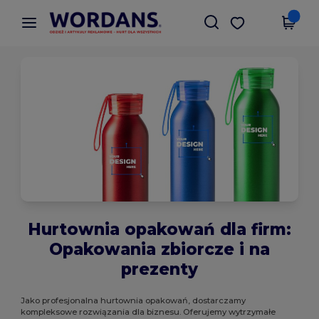
×
Aplikacja Wordans
Pobierz app
Lepsze ceny w aplikacji!
Hurtownia opakowań dla firm:
Opakowania zbiorcze i na
prezenty
Jako profesjonalna hurtownia opakowań, dostarczamy
kompleksowe rozwiązania dla biznesu. Oferujemy wytrzymałe