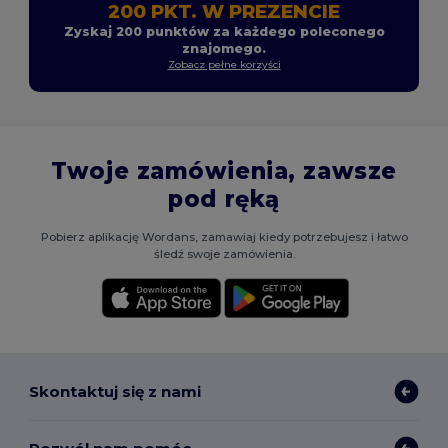
200 PKT. W PREZENCIE
Zyskaj 200 punktów za każdego poleconego
znajomego.
Zobacz pełne korzyści
Twoje zamówienia, zawsze
pod ręką
Pobierz aplikację Wordans, zamawiaj kiedy potrzebujesz i łatwo
śledź swoje zamówienia.
Skontaktuj się z nami