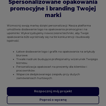
Spersonalizowane opakowania
promocyjne i branding Twojej
marki
Wzmocnij swoją markę dzięki personalizacji. Nasza platforma
umożliwia dodawanie logo na opakowania promocyjne i na
upominki. Wykorzystujemy nowoczesne techniki, aby Twoje
opakowania b2b wyróżniały się na tle konkurencji i budowały
lojalność.
Łatwe dodawanie logo i grafik na opakowania na artykuły
biurowe.
Trwałe nadruki budujące profesjonalny wizerunek Twojego
biznesu.
Personalizacja opakowań na prezenty dla klientów i
pracowników.
Wsparcie dedykowanego zespołu przy dużych
zamówieniach hurtowych.
Rozpocznij mój projekt
Poproś o wycenę