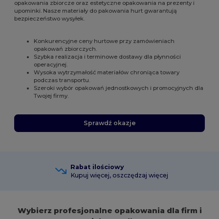
opakowania zbiorcze oraz estetyczne opakowania na prezenty i
upominki. Nasze materiały do pakowania hurt gwarantują
bezpieczeństwo wysyłek.
Konkurencyjne ceny hurtowe przy zamówieniach
opakowań zbiorczych.
Szybka realizacja i terminowe dostawy dla płynności
operacyjnej.
Wysoka wytrzymałość materiałów chroniąca towary
podczas transportu.
Szeroki wybór opakowań jednostkowych i promocyjnych dla
Twojej firmy.
Sprawdź okazje
Rabat ilościowy
Kupuj więcej, oszczędzaj więcej
Wybierz profesjonalne opakowania dla firm i