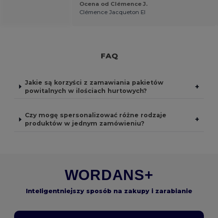
Ocena od Clémence J.
Clémence Jacqueton EI
FAQ
Jakie są korzyści z zamawiania pakietów
+
powitalnych w ilościach hurtowych?
Czy mogę spersonalizować różne rodzaje
+
produktów w jednym zamówieniu?
WORDANS+
Inteligentniejszy sposób na zakupy i zarabianie