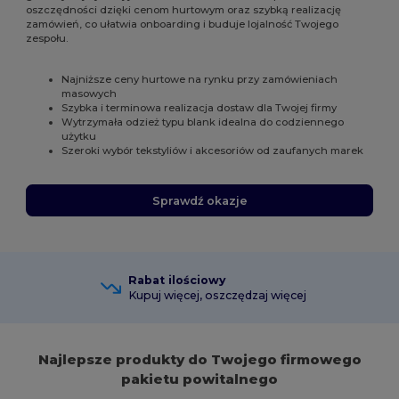
oszczędności dzięki cenom hurtowym oraz szybką realizację
zamówień, co ułatwia onboarding i buduje lojalność Twojego
zespołu.
Najniższe ceny hurtowe na rynku przy zamówieniach
masowych
Szybka i terminowa realizacja dostaw dla Twojej firmy
Wytrzymała odzież typu blank idealna do codziennego
użytku
Szeroki wybór tekstyliów i akcesoriów od zaufanych marek
Sprawdź okazje
Rabat ilościowy
Kupuj więcej, oszczędzaj więcej
Najlepsze produkty do Twojego firmowego
pakietu powitalnego