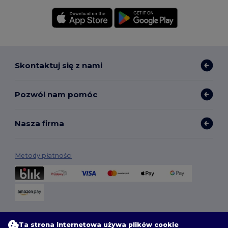
Skontaktuj się z nami
Pozwól nam pomóc
Nasza firma
Metody płatności
Opcje dostawy
Ta strona internetowa używa plików cookie