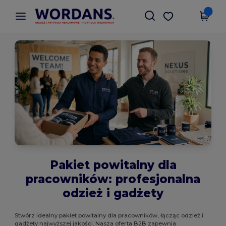
×
Aplikacja Wordans
Pobierz app
Lepsze ceny w aplikacji!
Pakiet powitalny dla
pracowników: profesjonalna
odzież i gadżety
Stwórz idealny pakiet powitalny dla pracowników, łącząc odzież i
gadżety najwyższej jakości. Nasza oferta B2B zapewnia