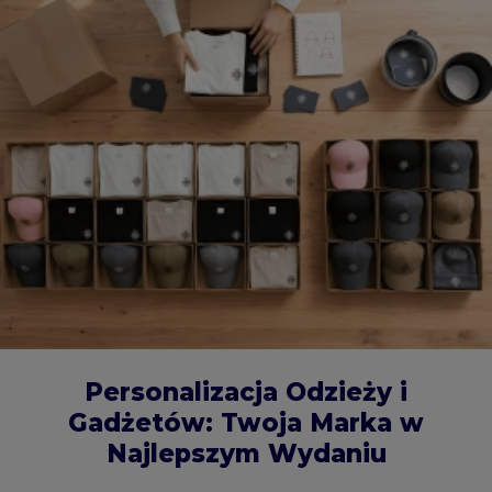
Personalizacja Odzieży i
Gadżetów: Twoja Marka w
Najlepszym Wydaniu