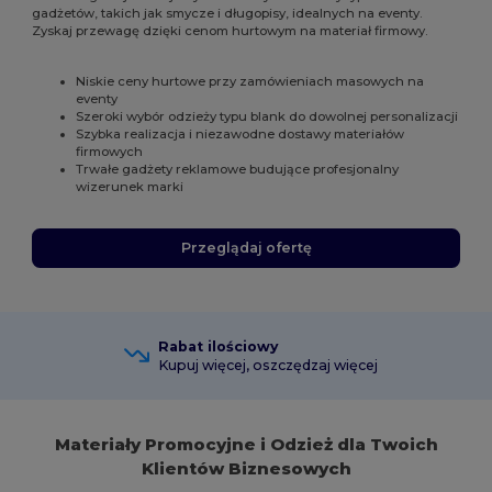
gadżetów, takich jak smycze i długopisy, idealnych na eventy.
Zyskaj przewagę dzięki cenom hurtowym na materiał firmowy.
Niskie ceny hurtowe przy zamówieniach masowych na
eventy
Szeroki wybór odzieży typu blank do dowolnej personalizacji
Szybka realizacja i niezawodne dostawy materiałów
firmowych
Trwałe gadżety reklamowe budujące profesjonalny
wizerunek marki
Przeglądaj ofertę
Rabat ilościowy
Kupuj więcej, oszczędzaj więcej
Materiały Promocyjne i Odzież dla Twoich
Klientów Biznesowych